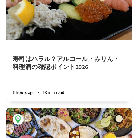
寿司はハラル？アルコール・みりん・
料理酒の確認ポイント2026
6 hours ago
•
13 min read