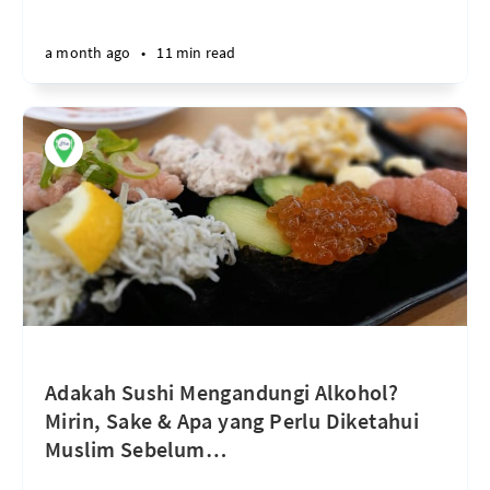
a month ago
•
11 min read
Adakah Sushi Mengandungi Alkohol?
Mirin, Sake & Apa yang Perlu Diketahui
Muslim Sebelum
…