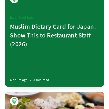
halal-food-japan
Muslim Dietary Card for Japan:
Show This to Restaurant Staff
(2026)
4 hours ago
•
3 min read